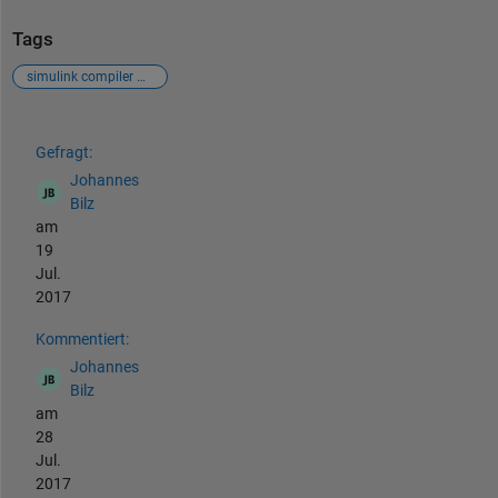
Tags
simulink compiler working directory
Siehe auch
Gefragt:
Johannes
Bilz
am
19
Jul.
2017
Kommentiert:
Johannes
Bilz
am
28
Jul.
2017