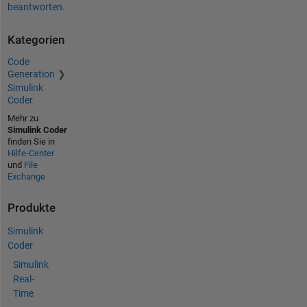
beantworten.
Kategorien
Code
Generation
Simulink
Coder
Mehr zu
Simulink Coder
finden Sie in
Hilfe-Center
und
File
Exchange
Produkte
Simulink
Coder
Simulink
Real-
Time