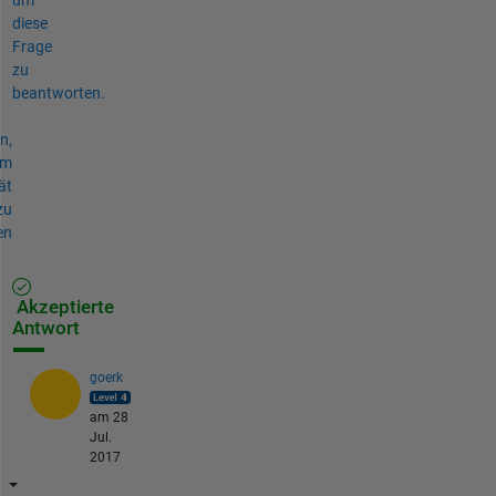
diese
Frage
zu
beantworten.
n,
um
ät
zu
en
Akzeptierte
Antwort
goerk
am 28
Jul.
2017