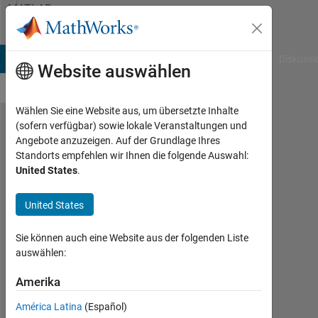
Weiter zum Inhalt
MATLAB
Answers
B Answers
File Exchange
Cody
AI Chat Playground
Diskussi
Website auswählen
Wählen Sie eine Website aus, um übersetzte Inhalte
(sofern verfügbar) sowie lokale Veranstaltungen und
Pythons
Angebote anzuzeigen. Auf der Grundlage Ihres
Standorts empfehlen wir Ihnen die folgende Auswahl:
unpack_From
United States
.
in Matlab
United States
Shivaputra
Sie können auch eine Website aus der folgenden Liste
Narke
auswählen:
28
Amerika
Feb.
2017
América Latina
(Español)
1