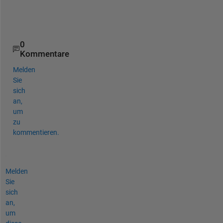
5
b
.
0
Kommentare
Melden
Sie
sich
an,
um
zu
kommentieren.
Melden
Sie
sich
an,
um