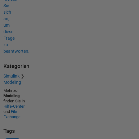
Sie
sich
an,
um
diese
Frage
zu
beantworten.
Kategorien
Simulink
Modeling
Mehr zu
Modeling
finden Sie in
Hilfe-Center
und
File
Exchange
Tags