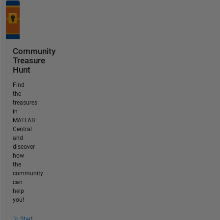
Community
Treasure
Hunt
Find
the
treasures
in
MATLAB
Central
and
discover
how
the
community
can
help
you!
Start