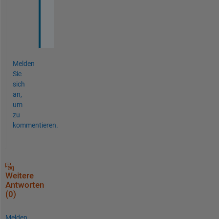
o
l
d
Melden
Sie
sich
an,
um
zu
kommentieren.
Weitere
Antworten
(0)
Melden