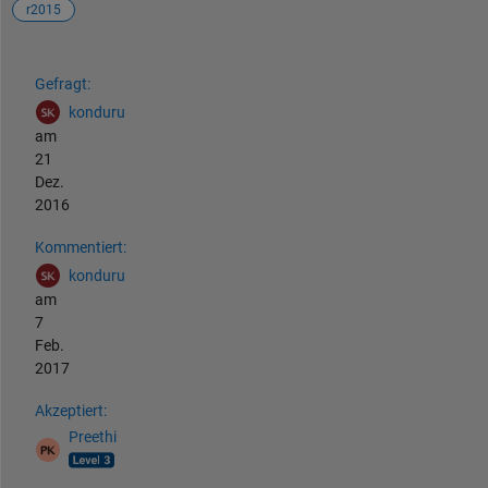
r2015
Siehe auch
Gefragt:
konduru
am
21
Dez.
2016
Kommentiert:
konduru
am
7
Feb.
2017
Akzeptiert:
Preethi