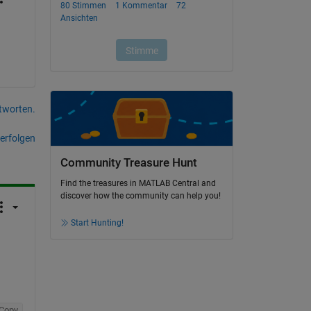
tworten.
erfolgen
Community Treasure Hunt
Find the treasures in MATLAB Central and
discover how the community can help you!
Start Hunting!
Copy