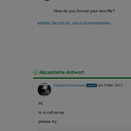
How do you format your text file?
Melden Sie sich an, um zu kommentieren.
Akzeptierte Antwort
Chandra Kurniawan
am 9 Mär. 2012
Hi,
ts is cell array.
please try