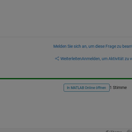
Melden Sie sich an, um diese Frage zu bean
Weiterleiten
Anmelden, um Aktivität zu v
1 Stimme
In MATLAB Online öffnen