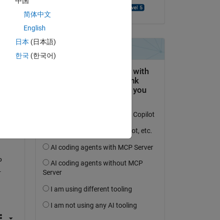
中国
Chandra Kurniawan
简体中文
English
日本
(日本語)
한국
(한국어)
 
 