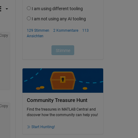
Copy
Community Treasure Hunt
Copy
Find the treasures in MATLAB Central and
discover how the community can help you!
Start Hunting!