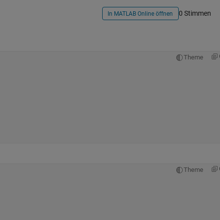
0 Stimmen
In MATLAB Online öffnen
Theme
Theme