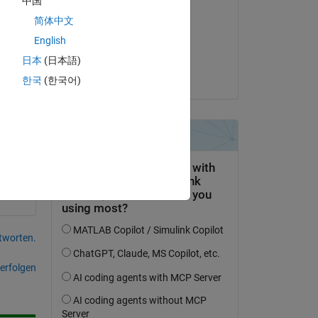
中国
bio lim
简体中文
am 3 Dez. 2016
English
Akzeptiert:
日本
(日本語)
bio lim
한국
(한국어)
s 
is.
tworten.
erfolgen