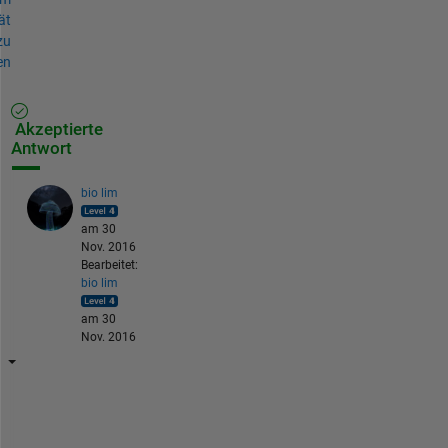
ät
zu
en
Akzeptierte
Antwort
bio lim
am 30
Nov. 2016
Bearbeitet:
bio lim
am 30
Nov. 2016
W