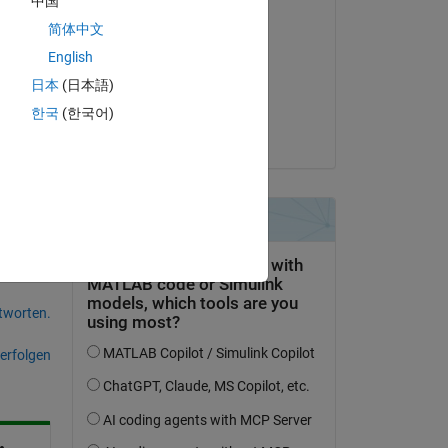
中国
Bearbeitet:
简体中文
aqib javed
English
am 30 Nov. 2016
日本
(日本語)
Akzeptiert:
한국
(한국어)
bio lim
tworten.
erfolgen