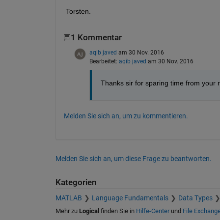
Torsten.
1 Kommentar
aqib javed
am 30 Nov. 2016
Bearbeitet:
aqib javed
am 30 Nov. 2016
Thanks sir for sparing time from your
Melden Sie sich an, um zu kommentieren.
Melden Sie sich an, um diese Frage zu beantworten.
Kategorien
MATLAB
Language Fundamentals
Data Types
Mehr zu
Logical
finden Sie in
Hilfe-Center
und
File Exchang