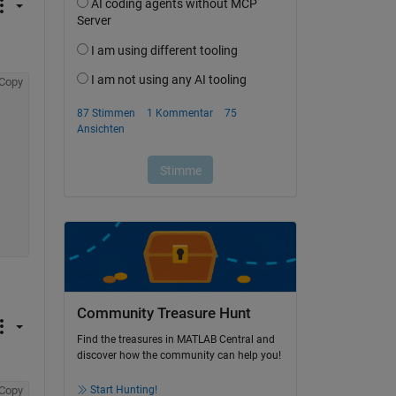
Copy
Community Treasure Hunt
Find the treasures in MATLAB Central and
discover how the community can help you!
Start Hunting!
Copy