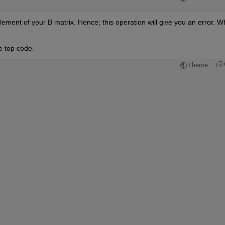
element of your B matrix. Hence; this operation will give you an error. Wh
e top code.
Theme