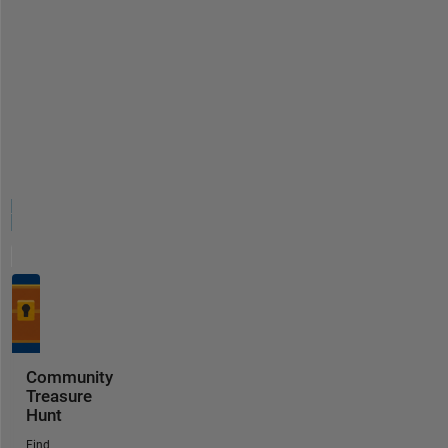
Community
Treasure
Hunt
Find