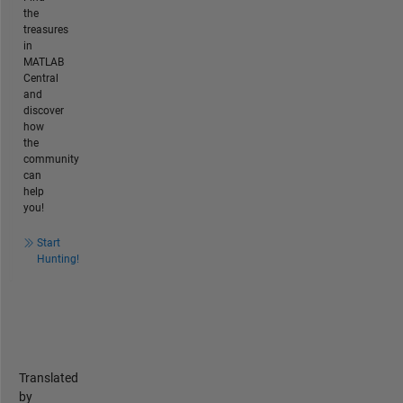
the
treasures
in
MATLAB
Central
and
discover
how
the
community
can
help
you!
Start
Hunting!
Translated
by