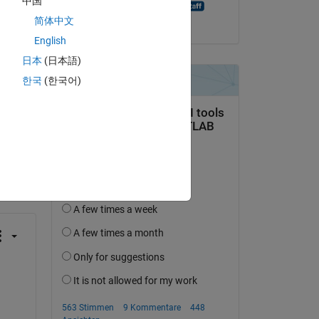
中国
MATLAB Answer Bot
简体中文
am 20 Aug. 2021
-
English
日本
(日本語)
한국
(한국어)
erfolgen