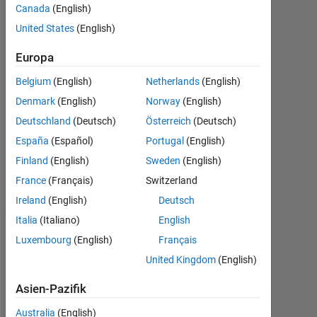
Algomae
Canada
(English)
1
United States
(English)
Sep.
2016
Europa
2
Antworten
Belgium
(English)
Netherlands
(English)
Denmark
(English)
Norway
(English)
Aktualisiert
Deutschland
(Deutsch)
Österreich
(Deutsch)
28 Dez.
España
(Español)
Portugal
(English)
2017
33
Finland
(English)
Sweden
(English)
Ansichten
France
(Français)
Switzerland
(30 Tage)
Ireland
(English)
Deutsch
Italia
(Italiano)
English
Luxembourg
(English)
Français
Ältere
Kommentare
United Kingdom
(English)
anzeigen
Asien-Pazifik
Australia
(English)