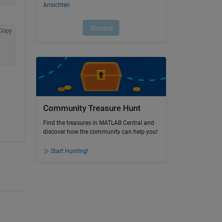
Copy
Community Treasure Hunt
Find the treasures in MATLAB Central and
discover how the community can help you!
Start Hunting!