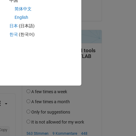
中国
Ilham Hardy
 
简体中文
am 29 Apr. 2016
English
日本
(日本語)
한국
(한국어)
tworten.
erfolgen
Copy