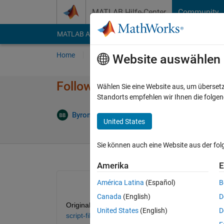
Weiter zum Inhalt
MATLAB Hilfe-Center
Community
MATLAB Answers
File Exchange
Cody
AI Cha
Home
Fragen
Antworten
Durchsuchen
Website auswählen
Follow up questions to original
Wählen Sie eine Website aus, um überset
Standorts empfehlen wir Ihnen die folge
Aktualisi
Byronb
29 Apr. 2016
1 Antwort
United States
Sie können auch eine Website aus der fo
Amerika
E
América Latina
(Español)
B
Canada
(English)
D
Original question:
http://au.mathworks.com/matlab
United States
(English)
D
script-file
 One more question if you or anyone is stil