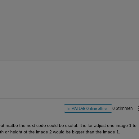
0 Stimmen
In MATLAB Online öffnen
 matbe the next code could be useful. It is for adjust one image 1 to 
dth or height of the image 2 would be bigger than the image 1.