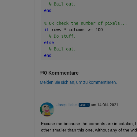
% Bail out.
end
% OR check the number of pixels...
if 
rows * columns >= 100
% Do stuff.
else
% Bail out.
end
0 Kommentare
Melden Sie sich an, um zu kommentieren.
Josep Llobet
am 14 Okt. 2021
Excuse me because the coments are in catalan, but
other smaller than this one, without any of the wi