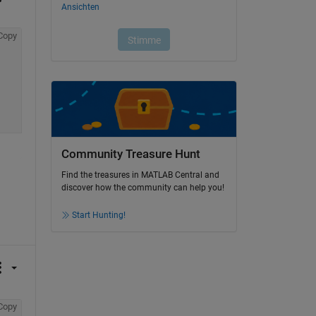
Copy
Community Treasure Hunt
Find the treasures in MATLAB Central and
discover how the community can help you!
Start Hunting!
Copy