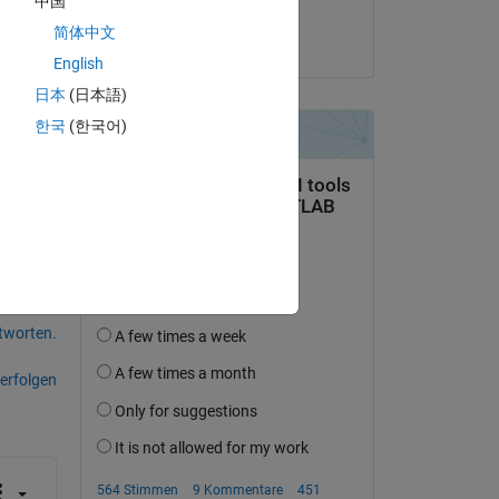
中国
yanqi liu
简体中文
am 15 Okt. 2021
English
日本
(日本語)
한국
(한국어)
tworten.
erfolgen