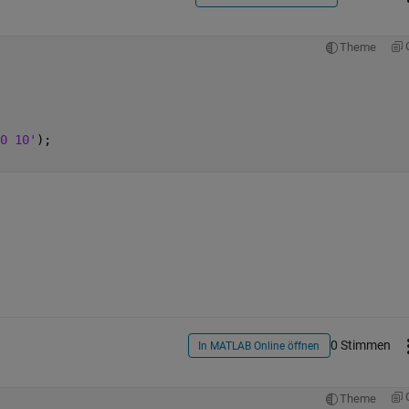
Theme
0 10'
);
0 Stimmen
In MATLAB Online öffnen
Theme