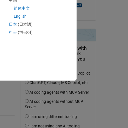
中国
MATLAB Answer Bot
简体中文
am 20 Aug. 2021
English
69 
日本
(日本語)
----
한국
(한국어)
erfolgen