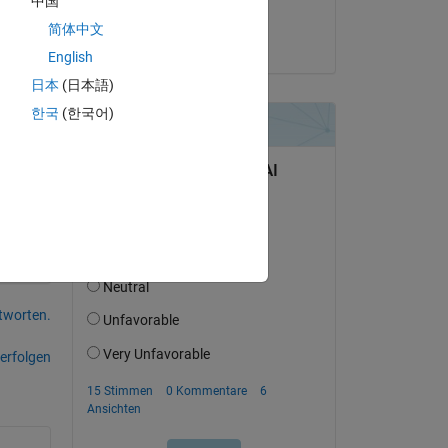
中国
Prashanth Ragam
Copy
简体中文
am 2 Mai 2016
English
cel, 
日本
(日本語)
한국
(한국어)
tworten.
erfolgen