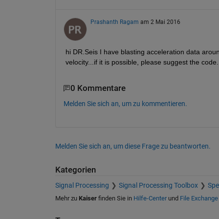
Prashanth Ragam
am 2 Mai 2016
hi DR.Seis I have blasting acceleration data aroun
velocity...if it is possible, please suggest the code.
0 Kommentare
Melden Sie sich an, um zu kommentieren.
Melden Sie sich an, um diese Frage zu beantworten.
Kategorien
Signal Processing
Signal Processing Toolbox
Spe
Mehr zu
Kaiser
finden Sie in
Hilfe-Center
und
File Exchange