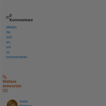
]
0
Kommentare
Melden
Sie
sich
an,
um
zu
kommentieren.
Weitere
Antworten
(2)
Walter
Roberson