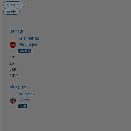
simulink
m-file
Siehe auch
Gefragt:
Krishnendu
Mukherjee
am
26
Jan.
2012
Akzeptiert:
Andreas
Goser