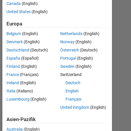
analog
Canada
(English)
inputs?
United States
(English)
Europa
Cheryl
Belgium
(English)
Netherlands
(English)
S
29
Denmark
(English)
Norway
(English)
Feb.
Deutschland
(Deutsch)
Österreich
(Deutsch)
2016
España
(Español)
Portugal
(English)
1
Finland
(English)
Sweden
(English)
Antwort
France
(Français)
Switzerland
Antwort
Ireland
(English)
Deutsch
akzeptiert
Italia
(Italiano)
English
Luxembourg
(English)
Français
Aktualisiert
29 Jul.
United Kingdom
(English)
2020
Asien-Pazifik
33
Ansichten
Australia
(English)