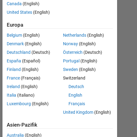
Harris
Canada
(English)
corner
United States
(English)
Europa
Pat
Belgium
(English)
Netherlands
(English)
Whelan
28
Denmark
(English)
Norway
(English)
Feb.
Deutschland
(Deutsch)
Österreich
(Deutsch)
2016
España
(Español)
Portugal
(English)
1
Finland
(English)
Sweden
(English)
Antwort
France
(Français)
Switzerland
Aktualisiert
Ireland
(English)
Deutsch
1 Mär. 2016
Italia
(Italiano)
English
14
Luxembourg
(English)
Français
Ansichten
(30 Tage)
United Kingdom
(English)
Asien-Pazifik
Australia
(English)