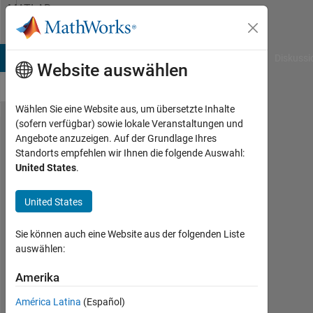
Weiter zum Inhalt
MATLAB
Answers
B Answers
File Exchange
Cody
AI Chat Playground
Diskussi
Website auswählen
Wählen Sie eine Website aus, um übersetzte Inhalte
(sofern verfügbar) sowie lokale Veranstaltungen und
perfcurve
Angebote anzuzeigen. Auf der Grundlage Ihres
Standorts empfehlen wir Ihnen die folgende Auswahl:
and ROC
United States
.
curve
United States
karlo
Sie können auch eine Website aus der folgenden Liste
gonzales
auswählen:
23
Feb.
Amerika
2016
1
América Latina
(Español)
Antwort