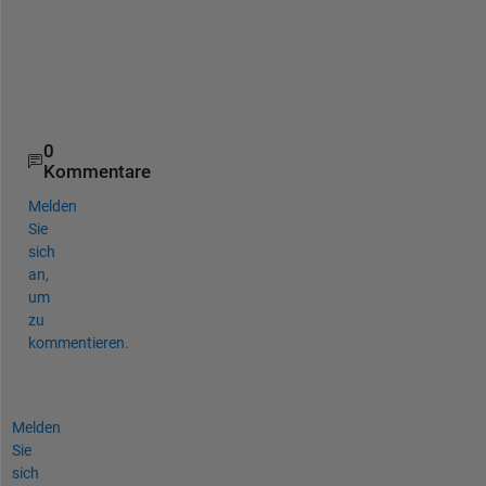
K
a
r
l
o
0
Kommentare
Melden
Sie
sich
an,
um
zu
kommentieren.
Melden
Sie
sich