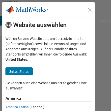
Weiter zum Inhalt
MATLAB
Answers
B Answers
File Exchange
Cody
AI Chat Playground
Diskussi
Website auswählen
Wählen Sie eine Website aus, um übersetzte Inhalte
(sofern verfügbar) sowie lokale Veranstaltungen und
Get
Angebote anzuzeigen. Auf der Grundlage Ihres
Standorts empfehlen wir Ihnen die folgende Auswahl:
values
United States
.
from
another
United States
GUI
Sie können auch eine Website aus der folgenden Liste
using
auswählen:
handles
Amerika
or
getapp
América Latina
(Español)