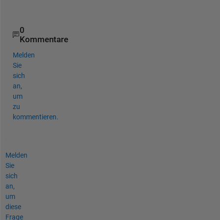
.
0
Kommentare
Melden
Sie
sich
an,
um
zu
kommentieren.
Melden
Sie
sich
an,
um
diese
Frage