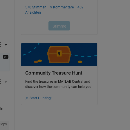
Community Treasure Hunt
Find the treasures in MATLAB Central and
discover how the community can help you!
Start Hunting!
e 
Copy