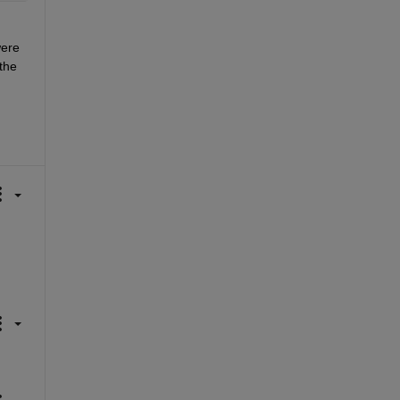
ere 
he 