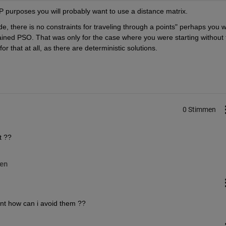
P purposes you will probably want to use a distance matrix.
e, there is no constraints for traveling through a points" perhaps you w
rained PSO. That was only for the case where you were starting without t
r that at all, as there are deterministic solutions.
0 Stimmen
t ??
en
ent how can i avoid them ??