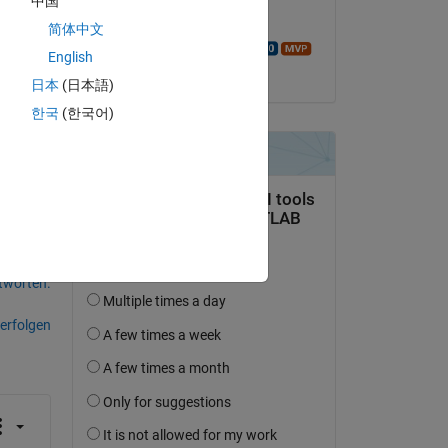
中国
Kommentiert:
 
简体中文
In 
Walter Roberson
English
am 17 Feb. 2018
日本
(日本語)
The 
7),
한국
(한국어)
tworten.
erfolgen