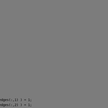
edges(:,1) ) = 1;
edges(:,2) ) = 1;