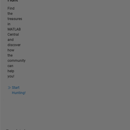
Find
the
treasures
in
MATLAB
Central
and
discover
how
the
community
can
help
you!
Start
Hunting!