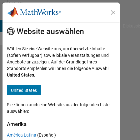
Weiter zum Inhalt
MATLAB
Answers
B Answers
File Exchange
Cody
AI Chat Playground
Diskussi
Website auswählen
Wählen Sie eine Website aus, um übersetzte Inhalte
(sofern verfügbar) sowie lokale Veranstaltungen und
How to
Angebote anzuzeigen. Auf der Grundlage Ihres
Standorts empfehlen wir Ihnen die folgende Auswahl:
find
United States
.
the
indices
United States
of a
Sie können auch eine Website aus der folgenden Liste
point
auswählen:
on a
Amerika
curve
América Latina
(Español)