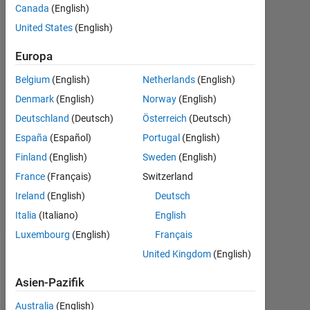
yousef
Canada
(English)
Yousef
United States
(English)
28
Okt.
Europa
2015
Belgium
(English)
Netherlands
(English)
3
Denmark
(English)
Norway
(English)
Antworten
Deutschland
(Deutsch)
Österreich
(Deutsch)
Aktualisiert
España
(Español)
Portugal
(English)
5 Nov.
Finland
(English)
Sweden
(English)
2015
33
France
(Français)
Switzerland
Ansichten
Ireland
(English)
Deutsch
(30 Tage)
Italia
(Italiano)
English
Luxembourg
(English)
Français
United Kingdom
(English)
Ältere
Kommentare
Asien-Pazifik
anzeigen
Australia
(English)