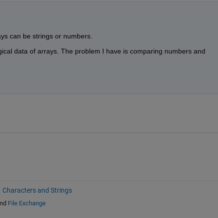
ays can be strings or numbers.
gical data of arrays. The problem I have is comparing numbers and 
Characters and Strings
nd
File Exchange