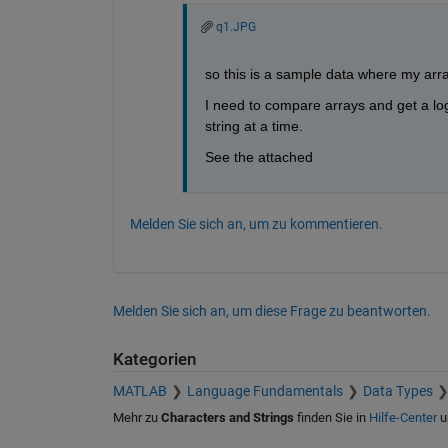
q1.JPG
so this is a sample data where my arr
I need to compare arrays and get a lo
string at a time.
See the attached
Melden Sie sich an, um zu kommentieren.
Melden Sie sich an, um diese Frage zu beantworten.
Kategorien
MATLAB
Language Fundamentals
Data Types
Mehr zu
Characters and Strings
finden Sie in
Hilfe-Center
u