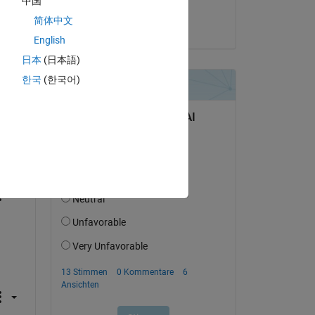
中国
Praveen Choudhury
简体中文
am 28 Okt. 2015
English
日本
(日本語)
한국
(한국어)
tworten.
erfolgen