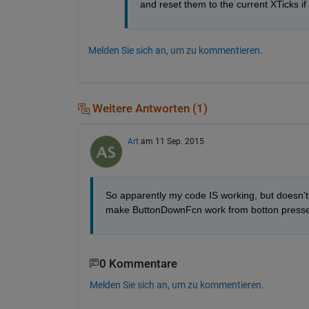
and reset them to the current XTicks i
Melden Sie sich an, um zu kommentieren.
Weitere Antworten (1)
Art
am 11 Sep. 2015
So apparently my code IS working, but doesn't
make ButtonDownFcn work from botton presses
0 Kommentare
Melden Sie sich an, um zu kommentieren.