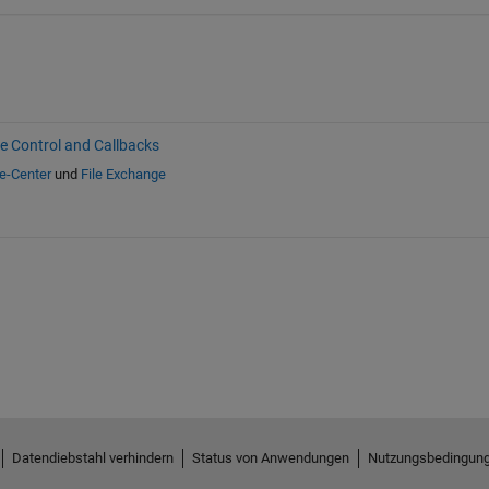
ve Control and Callbacks
fe-Center
und
File Exchange
Datendiebstahl verhindern
Status von Anwendungen
Nutzungsbedingun