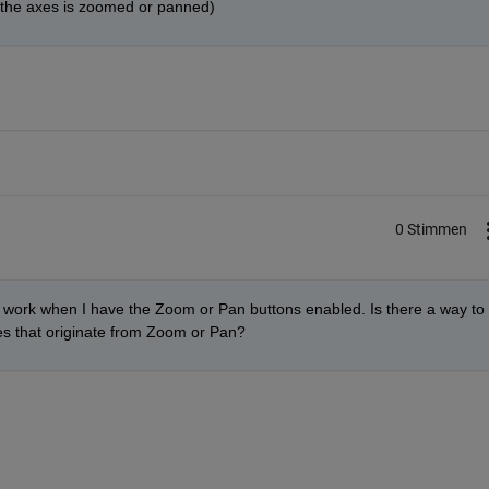
f the axes is zoomed or panned)
0 Stimmen
 work when I have the Zoom or Pan buttons enabled. Is there a way to 
 that originate from Zoom or Pan?