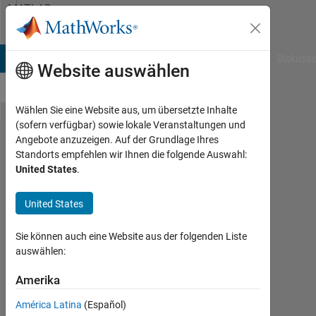
Weiter zum Inhalt
MATLAB
Answers
B Answers
File Exchange
Cody
AI Chat Playground
Diskussi
Website auswählen
Wählen Sie eine Website aus, um übersetzte Inhalte
(sofern verfügbar) sowie lokale Veranstaltungen und
I have plotted two
Angebote anzuzeigen. Auf der Grundlage Ihres
Standorts empfehlen wir Ihnen die folgende Auswahl:
equations. How
United States
.
to get their
intersection
United States
point?.......Thanks
Sie können auch eine Website aus der folgenden Liste
auswählen:
Maruti
Patil
Amerika
4
América Latina
(Español)
Sep.