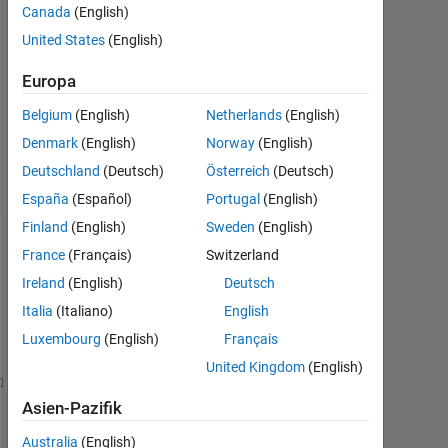
Canada
(English)
2015
1
United States
(English)
Antwort
Europa
Aktualisiert
Belgium
(English)
Netherlands
(English)
9 Sep. 2015
Denmark
(English)
Norway
(English)
49
Ansichten
Deutschland
(Deutsch)
Österreich
(Deutsch)
(30 Tage)
España
(Español)
Portugal
(English)
Finland
(English)
Sweden
(English)
France
(Français)
Switzerland
Ireland
(English)
Deutsch
Italia
(Italiano)
English
Luxembourg
(English)
Français
United Kingdom
(English)
ezplot(
'y-x^2+2.5*x=0'
);                
Asien-Pazifik
ezplot(
'(x-5)^2+(y-3)^2=4'
);
Australia
(English)