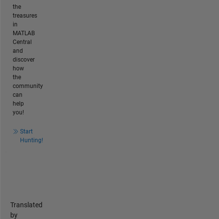
the
treasures
in
MATLAB
Central
and
discover
how
the
community
can
help
you!
Start
Hunting!
Translated
by