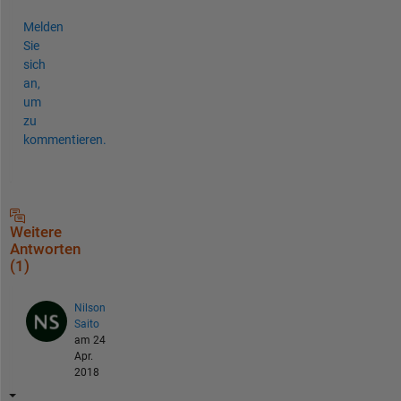
Melden
Sie
sich
an,
um
zu
kommentieren.
Weitere
Antworten
(1)
Nilson
Saito
am 24
Apr.
2018