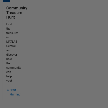
Community
Treasure
Hunt
Find
the
treasures
in
MATLAB
Central
and
discover
how
the
community
can
help
you!
Start
Hunting!