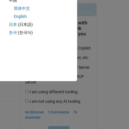
中国
简体中文
English
日本
(日本語)
한국
(한국어)
tworten.
erfolgen