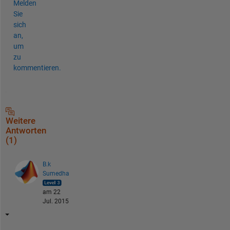
Melden
Sie
sich
an,
um
zu
kommentieren.
Weitere
Antworten
(1)
B.k
Sumedha
am 22
Jul. 2015