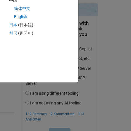
中国
is 
简体中文
English
日本
(日本語)
한국
(한국어)
tworten.
erfolgen