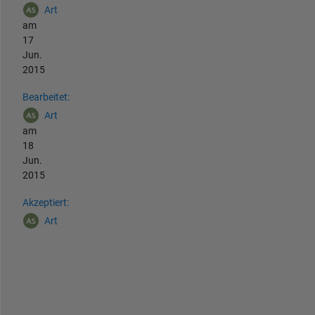
Art
am
17
Jun.
2015
Bearbeitet:
Art
am
18
Jun.
2015
Akzeptiert:
Art