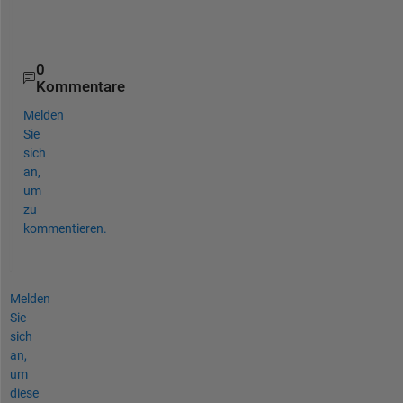
l
?
0
Kommentare
Melden
Sie
sich
an,
um
zu
kommentieren.
Melden
Sie
sich
an,
um
diese