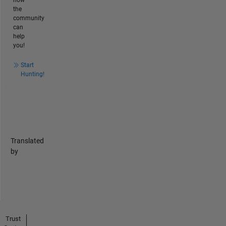
the
community
can
help
you!
Start
Hunting!
Translated
by
Trust