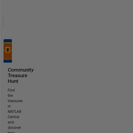
Community
Treasure
Hunt
Find
the
treasures
in
MATLAB
Central
and
discover
how