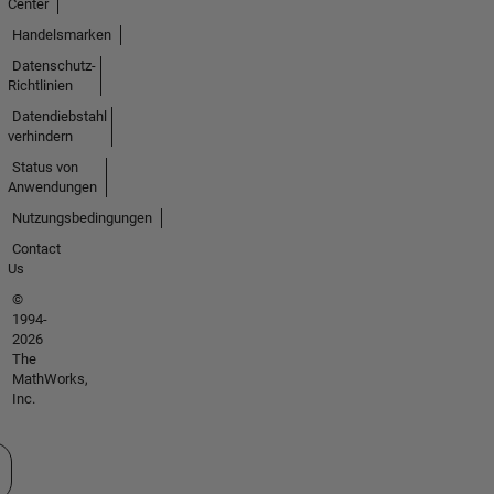
Center
Handelsmarken
Datenschutz-
Richtlinien
Datendiebstahl
verhindern
Status von
Anwendungen
Nutzungsbedingungen
Contact
Us
©
1994-
2026
The
MathWorks,
Inc.
 auswählen