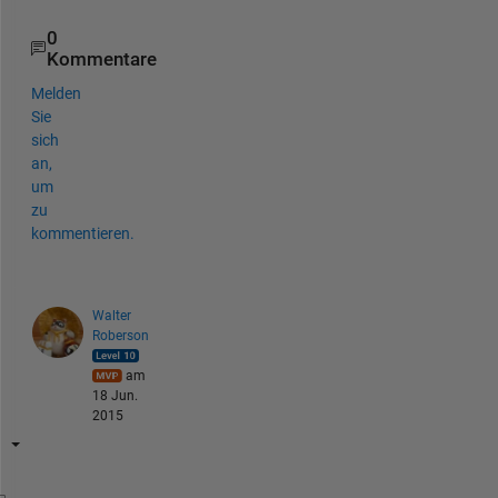
0
Kommentare
Melden
Sie
sich
an,
um
zu
kommentieren.
Walter
Roberson
am
18 Jun.
2015