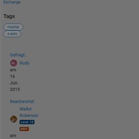
Exchange
Tags
marker
x-axis
Siehe auch
Gefragt:
Rudy
am
16
Jun.
2015
Beantwortet:
Walter
Roberson
am