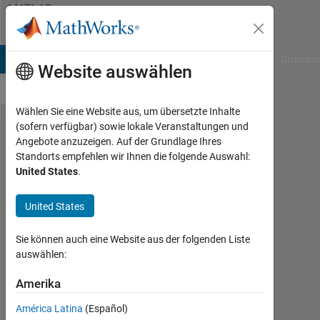
Weiter zum Inhalt
MATLAB
Answers
B Answers
File Exchange
Cody
AI Chat Playground
Diskussi
Website auswählen
Wählen Sie eine Website aus, um übersetzte Inhalte
(sofern verfügbar) sowie lokale Veranstaltungen und
Numerical
Angebote anzuzeigen. Auf der Grundlage Ihres
Standorts empfehlen wir Ihnen die folgende Auswahl:
values
United States
.
into plot
issue
United States
Sie können auch eine Website aus der folgenden Liste
Cameron
auswählen:
Thames
25
Amerika
Nov.
2011
América Latina
(Español)