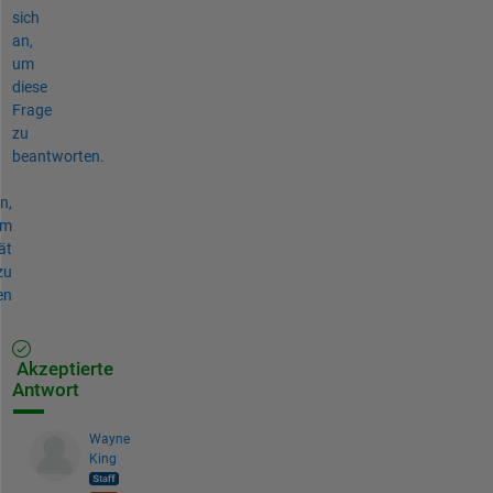
sich
an,
um
diese
Frage
zu
beantworten.
n,
um
ät
zu
en
Akzeptierte
Antwort
Wayne
King