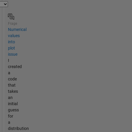
Frage
Numerical
values
into
plot
issue
I
created
a
code
that
takes
an
initial
guess
for
a
distribution