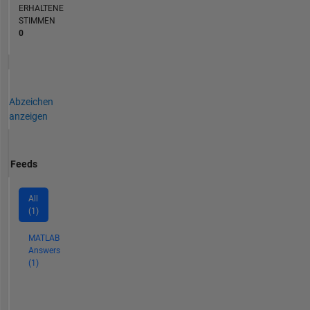
ERHALTENE
STIMMEN
0
Abzeichen
anzeigen
Feeds
All
(1)
MATLAB
Answers
(1)