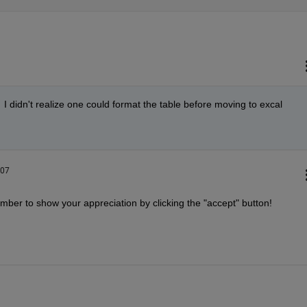
  I didn't realize one could format the table before moving to excal
:07
ember to show your appreciation by clicking the "accept" button!