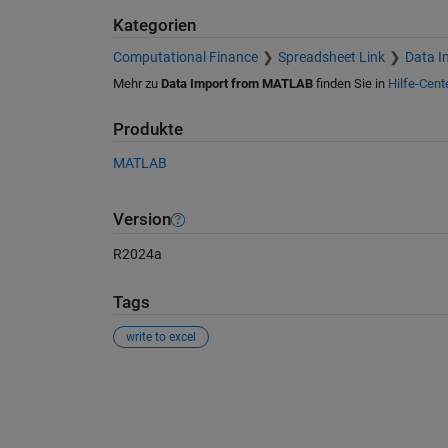
Kategorien
Computational Finance
Spreadsheet Link
Data I
Mehr zu
Data Import from MATLAB
finden Sie in
Hilfe-Cent
Produkte
MATLAB
Version
R2024a
Tags
write to excel
Siehe auch