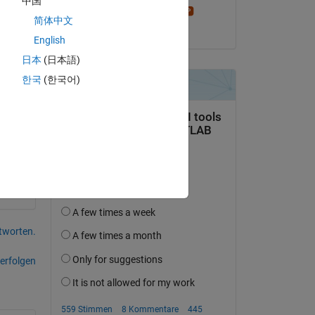
中国
Stephen23
简体中文
am 19 Jul. 2026 um 16:07
English
rite 
日本
(日本語)
한국
(한국어)
tworten.
erfolgen