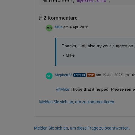
writetable(T,
'myexcel.xlsx'
)
2 Kommentare
Mike
am 4 Apr. 2026
Thanks, I will also try your suggestion.
 - Mike
Stephen23
am 19 Jul. 2026 um 16
@Mike
 I hope that it helped. Please rem
Melden Sie sich an, um zu kommentieren.
Melden Sie sich an, um diese Frage zu beantworten.