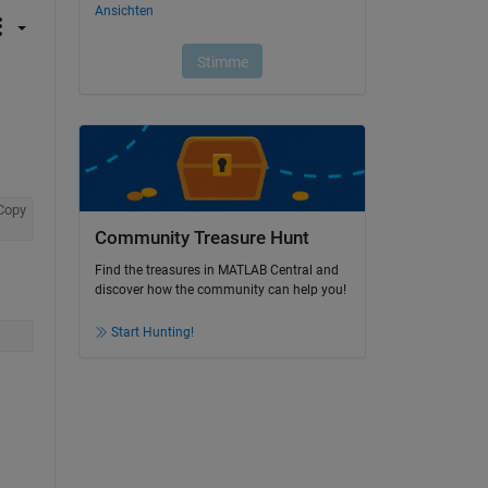
Copy
Community Treasure Hunt
Find the treasures in MATLAB Central and
discover how the community can help you!
Start Hunting!