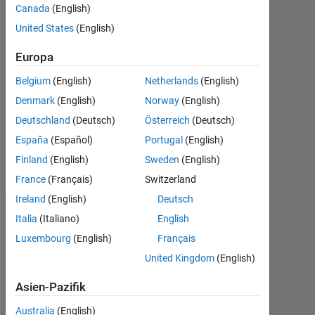
Canada
(English)
Okt.
United States
(English)
2025
1
Europa
Antwort
Belgium
(English)
Netherlands
(English)
Aktualisiert
Denmark
(English)
Norway
(English)
27 Okt.
Deutschland
(Deutsch)
Österreich
(Deutsch)
2025
25
España
(Español)
Portugal
(English)
Ansichten
Finland
(English)
Sweden
(English)
(30 Tage)
France
(Français)
Switzerland
Ireland
(English)
Deutsch
Italia
(Italiano)
English
Luxembourg
(English)
Français
United Kingdom
(English)
Asien-Pazifik
Australia
(English)