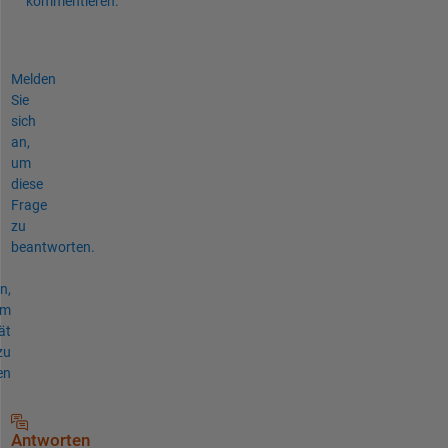
kommentieren.
Melden
Sie
sich
an,
um
diese
Frage
zu
beantworten.
n,
um
ät
zu
en
Antworten