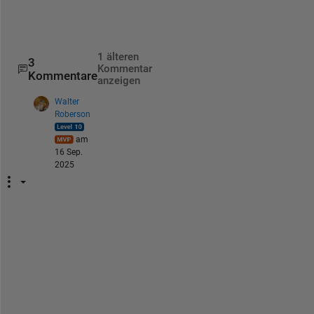
n
?
1 älteren
3
Kommentar
Kommentare
anzeigen
Walter
Roberson
am
16 Sep.
2025
T
h
e
r
e 
a
r