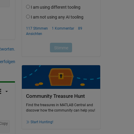
tworten.
erfolgen
Community Treasure Hunt
Find the treasures in MATLAB Central and
discover how the community can help you!
Start Hunting!
Copy