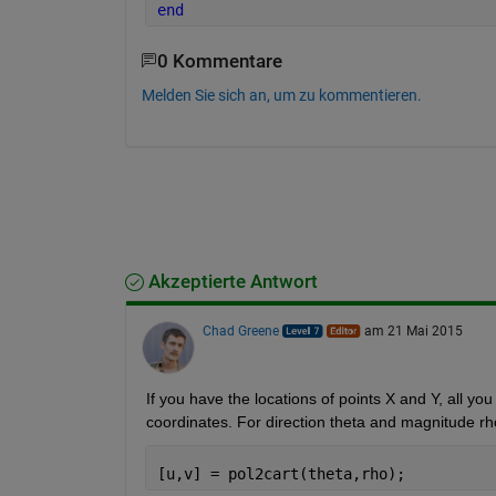
end
0 Kommentare
Melden Sie sich an, um zu kommentieren.
Akzeptierte Antwort
Chad Greene
am 21 Mai 2015
If you have the locations of points X and Y, all yo
coordinates. For direction theta and magnitude rh
[u,v] = pol2cart(theta,rho);