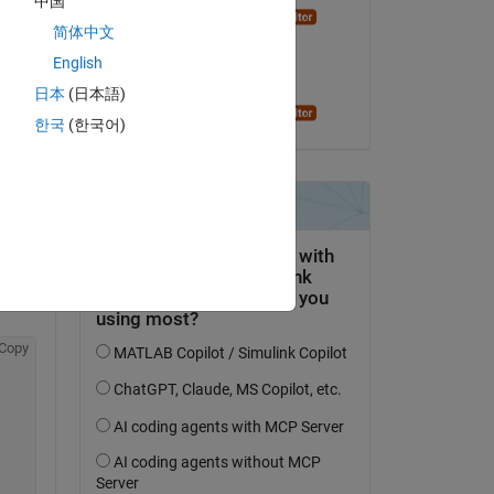
中国
Chad Greene
简体中文
am 22 Mai 2015
h 
English
Akzeptiert:
日本
(日本語)
Chad Greene
한국
(한국어)
ver 
Copy