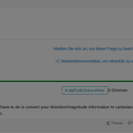
Melden Sie sich an, um diese Frage zu bean
Weiterleiten
Anmelden, um Aktivität zu v
0 Stimmen
In MATLAB Online öffnen
u have to do is convert your direction/magnitude information to cartesian 
o,
Theme