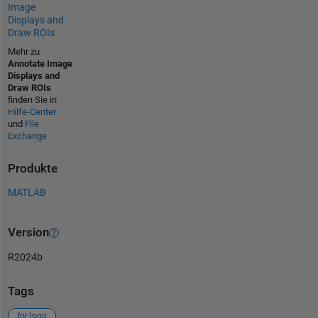
Image
Displays and
Draw ROIs
Mehr zu
Annotate Image
Displays and
Draw ROIs
finden Sie in
Hilfe-Center
und
File
Exchange
Produkte
MATLAB
Version
R2024b
Tags
for loop