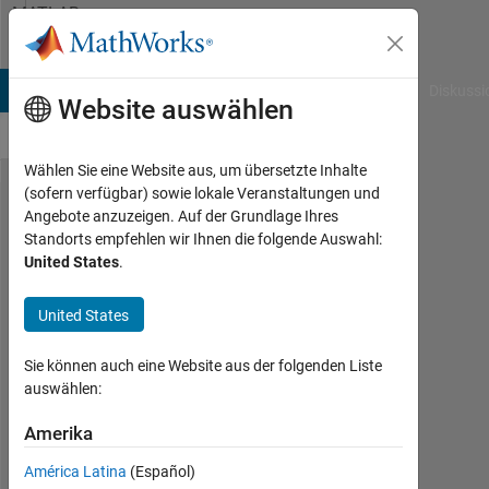
Weiter zum Inhalt
MATLAB
Answers
B Answers
File Exchange
Cody
AI Chat Playground
Diskussi
Website auswählen
Wählen Sie eine Website aus, um übersetzte Inhalte
(sofern verfügbar) sowie lokale Veranstaltungen und
Fit
Angebote anzuzeigen. Auf der Grundlage Ihres
Standorts empfehlen wir Ihnen die folgende Auswahl:
surface
United States
.
to
curves
United States
Sie können auch eine Website aus der folgenden Liste
Daniel
auswählen:
Martin
4
Amerika
Jun.
2025
América Latina
(Español)