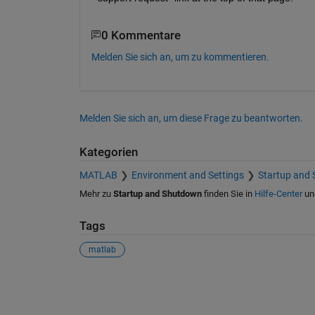
0 Kommentare
Melden Sie sich an, um zu kommentieren.
Melden Sie sich an, um diese Frage zu beantworten.
Kategorien
MATLAB
Environment and Settings
Startup and
Mehr zu
Startup and Shutdown
finden Sie in
Hilfe-Center
un
Tags
matlab
Siehe auch