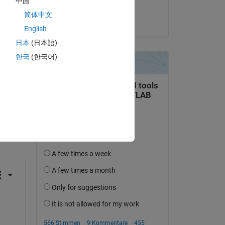
中国
Moe_2015
简体中文
am 28 Mai 2025
English
日本
(日本語)
한국
(한국어)
tworten.
erfolgen