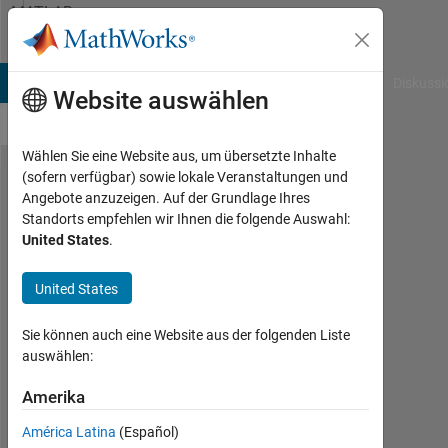
Weiter zum Inhalt
MATLAB
Answers
B Answers
File Exchange
Cody
AI Chat Playground
Diskussi
Website auswählen
Wählen Sie eine Website aus, um übersetzte Inhalte
(sofern verfügbar) sowie lokale Veranstaltungen und
Break
Angebote anzuzeigen. Auf der Grundlage Ihres
Standorts empfehlen wir Ihnen die folgende Auswahl:
in and
United States
.
break
away
United States
points
Sie können auch eine Website aus der folgenden Liste
on
auswählen:
Root
Amerika
Locus
América Latina
(Español)