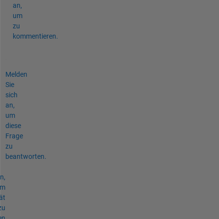
an,
um
zu
kommentieren.
Melden
Sie
sich
an,
um
diese
Frage
zu
beantworten.
n,
um
ät
zu
en