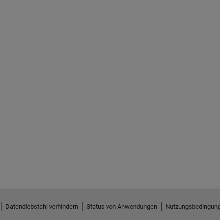
Datendiebstahl verhindern
Status von Anwendungen
Nutzungsbedingun