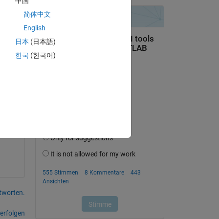
中国
简体中文
English
日本
(日本語)
한국
(한국어)
tworten.
erfolgen