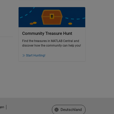
Community Treasure Hunt
Find the treasures in MATLAB Central and
discover how the community can help you!
Start Hunting!
gen
Website auswählen
Deutschland