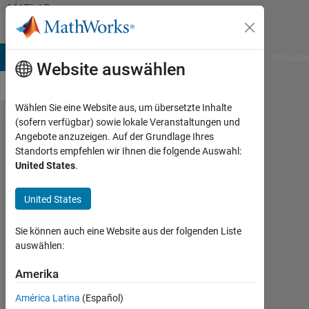
Weiter zum Inhalt
MATLAB
Answers
B Answers
File Exchange
Cody
AI Chat Playground
Diskussi
Website auswählen
Wählen Sie eine Website aus, um übersetzte Inhalte
(sofern verfügbar) sowie lokale Veranstaltungen und
nargin of
Angebote anzuzeigen. Auf der Grundlage Ihres
Standorts empfehlen wir Ihnen die folgende Auswahl:
optional
United States
.
arugments
United States
Hupeng
Sie können auch eine Website aus der folgenden Liste
11
auswählen:
Feb.
2025
Amerika
2
Antworten
América Latina
(Español)