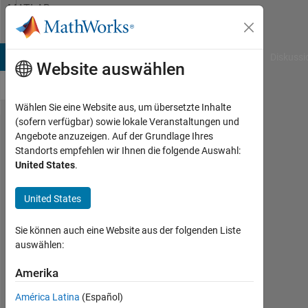
Weiter zum Inhalt
MATLAB
Answers
B Answers
File Exchange
Cody
AI Chat Playground
Diskussi
Website auswählen
Wählen Sie eine Website aus, um übersetzte Inhalte
(sofern verfügbar) sowie lokale Veranstaltungen und
Duty Cycle
Angebote anzuzeigen. Auf der Grundlage Ihres
Standorts empfehlen wir Ihnen die folgende Auswahl:
Capping
United States
.
At .7,
Power
United States
Output
Sie können auch eine Website aus der folgenden Liste
inaccurate
auswählen:
Amerika
Micaela
5
América Latina
(Español)