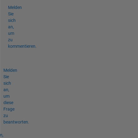
Melden
Sie
sich
an,
um
zu
kommentieren.
Melden
Sie
sich
an,
um
diese
Frage
zu
beantworten.
n,