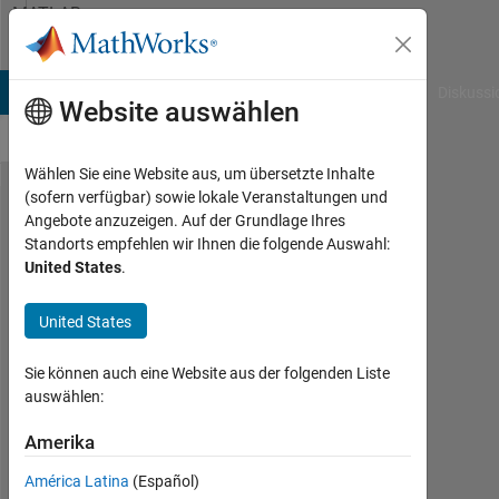
Weiter zum Inhalt
MATLAB
Answers
B Answers
File Exchange
Cody
AI Chat Playground
Diskussi
Website auswählen
Wählen Sie eine Website aus, um übersetzte Inhalte
(sofern verfügbar) sowie lokale Veranstaltungen und
I want to
Angebote anzuzeigen. Auf der Grundlage Ihres
Standorts empfehlen wir Ihnen die folgende Auswahl:
design a
United States
.
neural
network
United States
(newff)
Sie können auch eine Website aus der folgenden Liste
for
auswählen:
following
Amerika
data
which
América Latina
(Español)