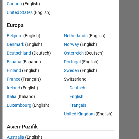
has one
Canada
(English)
input
United States
(English)
and two
Europa
out puts.
Belgium
(English)
Netherlands
(English)
can
Denmark
(English)
Norway
(English)
anyone
Deutschland
(Deutsch)
Österreich
(Deutsch)
help me
España
(Español)
Portugal
(English)
to write
Finland
(English)
Sweden
(English)
matlab
France
(Français)
Switzerland
code
Ireland
(English)
Deutsch
Italia
(Italiano)
English
NARESH
Luxembourg
(English)
Français
15
United Kingdom
(English)
Mai
2015
Asien-Pazifik
1
Australia
(English)
Antwort