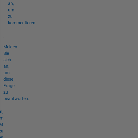
an,
um
zu
kommentieren.
Melden
Sie
sich
an,
um
diese
Frage
zu
beantworten.
n,
um
ät
zu
en