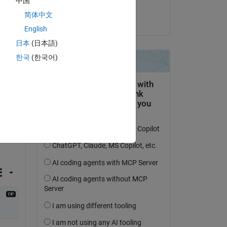
中国
Michelle Hirsch
简体中文
am 2 Dez. 2024
English
日本
(日本語)
한국
(한국어)