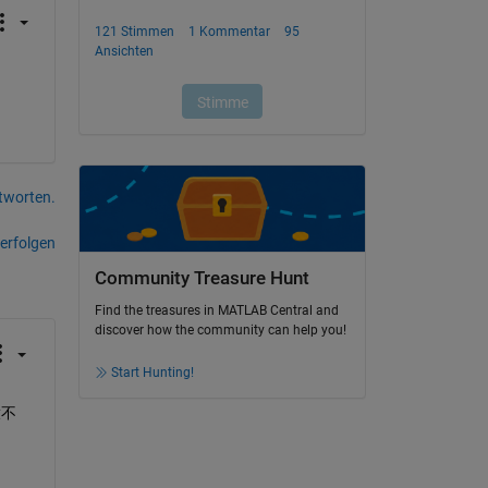
tworten.
erfolgen
Community Treasure Hunt
Find the treasures in MATLAB Central and
discover how the community can help you!
Start Hunting!
放不