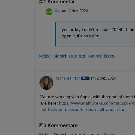
1 Kommentar
Xue
am 4 Nov. 2024
yesterday I didn't reinstall 2024b, I trie
open it, it's so weird
Melden Sie sich an, um zu kommentieren.
Michelle Hirsch
am 2 Dez. 2024
We are working with Apple, with the goal of them
are here: 
https://www.mathworks.com/matlabcentr
not-have-permission-to-open-null-when-starti
0 Kommentare
Melden Sie sich an, um zu kommentieren.