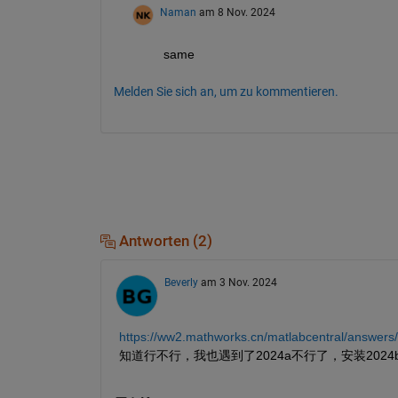
Naman
am 8 Nov. 2024
same
Melden Sie sich an, um zu kommentieren.
Antworten (2)
Beverly
am 3 Nov. 2024
https://ww2.mathworks.cn/matlabcentral/answe
知道行不行，我也遇到了2024a不行了，安装202